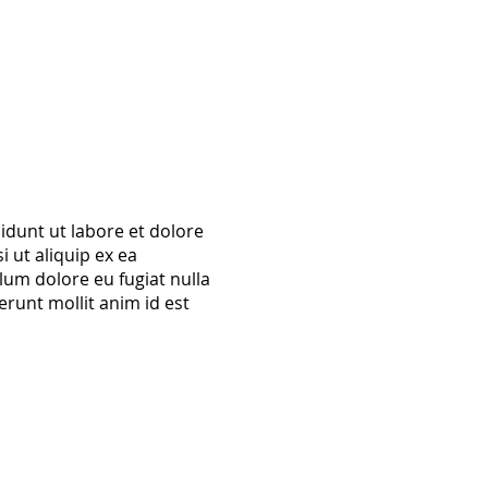
idunt ut labore et dolore
 ut aliquip ex ea
lum dolore eu fugiat nulla
erunt mollit anim id est