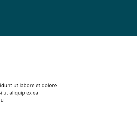
idunt ut labore et dolore
 ut aliquip ex ea
lu