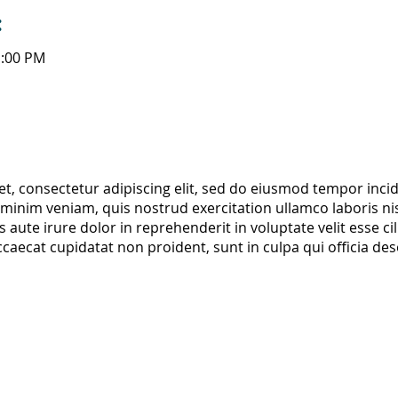
:
1:00 PM
t, consectetur adipiscing elit, sed do eiusmod tempor incid
inim veniam, quis nostrud exercitation ullamco laboris nisi
te irure dolor in reprehenderit in voluptate velit esse cil
ccaecat cupidatat non proident, sunt in culpa qui officia des